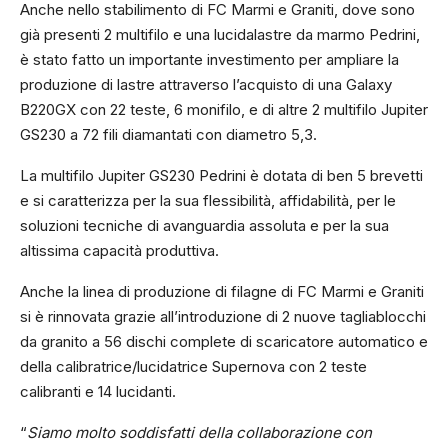
Anche nello stabilimento di FC Marmi e Graniti, dove sono
già presenti 2 multifilo e una lucidalastre da marmo Pedrini,
è stato fatto un importante investimento per ampliare la
produzione di lastre attraverso l’acquisto di una Galaxy
B220GX con 22 teste, 6 monifilo, e di altre 2 multifilo Jupiter
GS230 a 72 fili diamantati con diametro 5,3.
La multifilo Jupiter GS230 Pedrini è dotata di ben 5 brevetti
e si caratterizza per la sua flessibilità, affidabilità, per le
soluzioni tecniche di avanguardia assoluta e per la sua
altissima capacità produttiva.
Anche la linea di produzione di filagne di FC Marmi e Graniti
si è rinnovata grazie all’introduzione di 2 nuove tagliablocchi
da granito a 56 dischi complete di scaricatore automatico e
della calibratrice/lucidatrice Supernova con 2 teste
calibranti e 14 lucidanti.
“
Siamo molto soddisfatti della collaborazione con