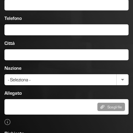
Telefono
Città
Nazione
Allegato
Scegli file