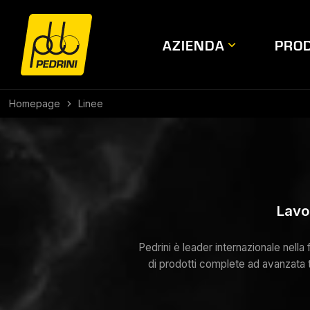
AZIENDA
PROD
Homepage
Linee
Lavor
Pedrini è leader internazionale nella
di prodotti complete ad avanzata t