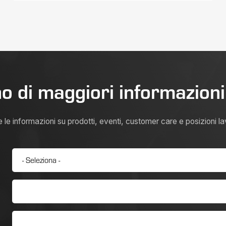
o di maggiori informazion
e le informazioni su prodotti, eventi, customer care e posizioni l