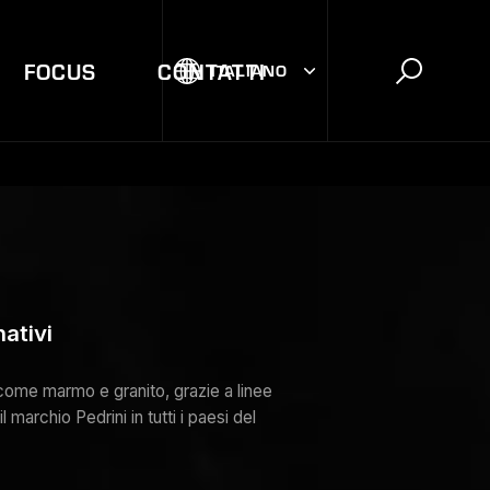
FOCUS
CONTATTI
ITALIANO
nativi
e come marmo e granito, grazie a linee
archio Pedrini in tutti i paesi del