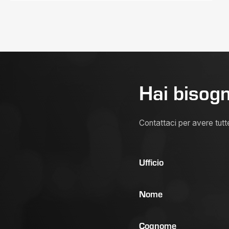
Hai bisogn
Contattaci per avere tutt
Ufficio
Nome
Cognome