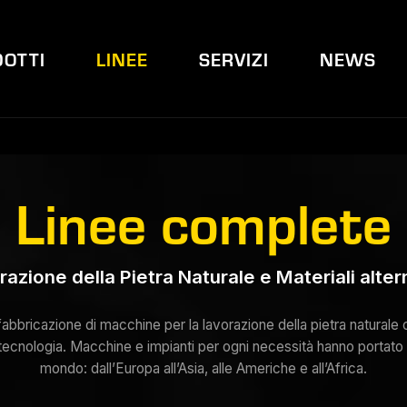
OTTI
LINEE
SERVIZI
NEWS
Linee complete
azione della Pietra Naturale e Materiali alter
 fabbricazione di macchine per la lavorazione della pietra natural
ecnologia. Macchine e impianti per ogni necessità hanno portato il m
mondo: dall’Europa all’Asia, alle Americhe e all’Africa.