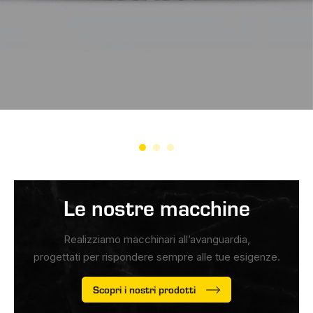
Le nostre macchine
Realizziamo macchinari all’avanguardia,
progettati per rispondere sempre alle tue esigenze.
Scopri i nostri prodotti