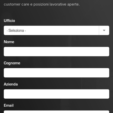
customer care e posizioni lavorative aperte.
Ufficio
Nome
Cognome
Azienda
Email