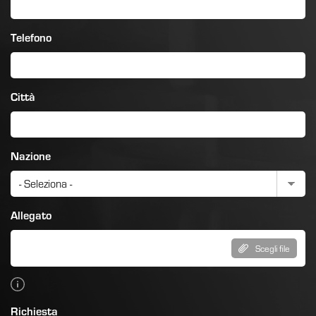
Telefono
Città
Nazione
Allegato
Scegli file
Richiesta