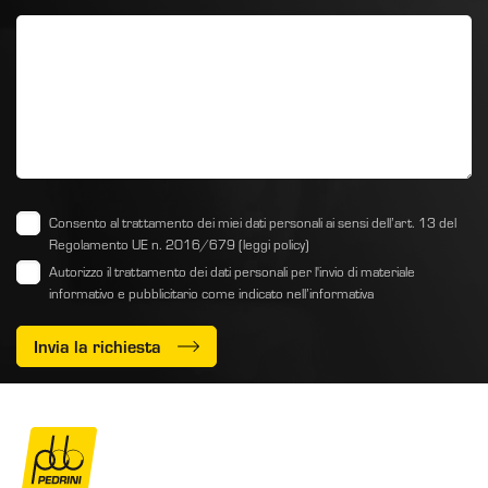
Consento al trattamento dei miei dati personali ai sensi dell’art. 13 del
Regolamento UE n. 2016/679
(leggi policy)
Autorizzo il trattamento dei dati personali per l'invio di materiale
informativo e pubblicitario come indicato
nell’informativa
Invia la richiesta