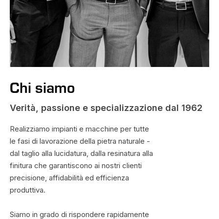
Chi siamo
Verità, passione e specializzazione dal 1962
Realizziamo impianti e macchine per tutte
le fasi di lavorazione della pietra naturale -
dal taglio alla lucidatura, dalla resinatura alla
finitura che garantiscono ai nostri clienti
precisione, affidabilità ed efficienza
produttiva.
Siamo in grado di rispondere rapidamente