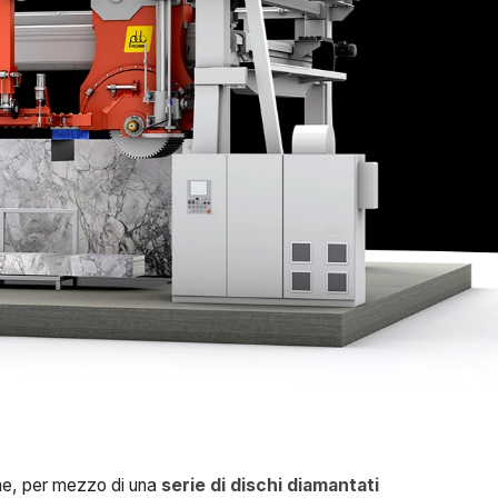
agne, per mezzo di una
serie di dischi diamantati