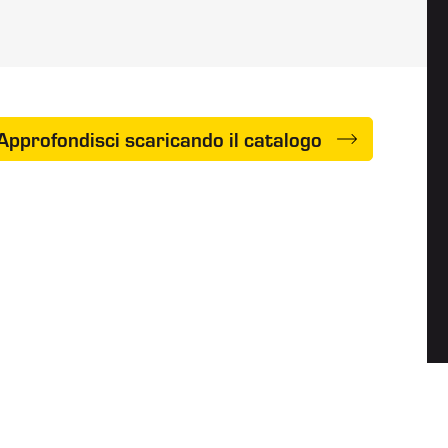
Approfondisci scaricando il catalogo