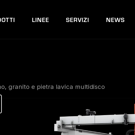
OTTI
LINEE
SERVIZI
NEWS
, granito e pietra lavica multidisco