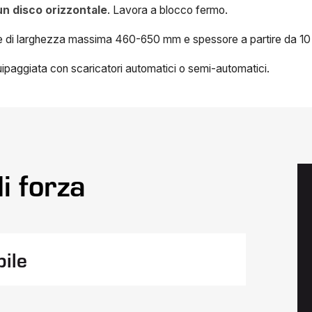
 un disco orizzontale
. Lavora a blocco fermo.
e di larghezza massima 460-650 mm e spessore a partire da 10
ipaggiata con scaricatori automatici o semi-automatici.
i forza
bile