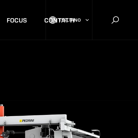
FOCUS
CONTATTI
ITALIANO