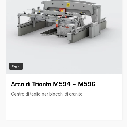
Taglio
Arco di Trionfo M594 – M596
Centro di taglio per blocchi di granito