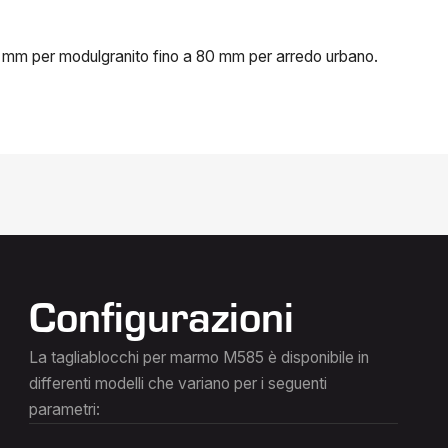
 mm per modulgranito fino a 80 mm per arredo urbano.
Configurazioni
La tagliablocchi per marmo M585 è disponibile in
differenti modelli che variano per i seguenti
parametri: