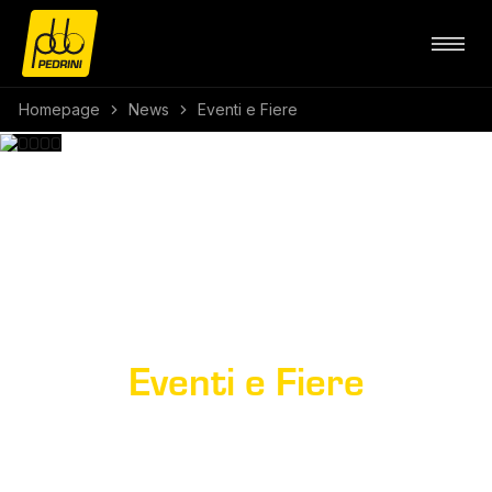
Homepage
News
Eventi e Fiere
Eventi e Fiere