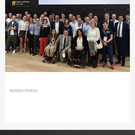
Pedrini: soddisfazione per Marmomac
2021
Multifilo Pedrini
08 Ottobre 2021