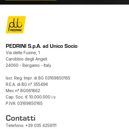
PEDRINI S.p.A. ad Unico Socio
Via delle Fusine, 1
Carobbio degli Angeli
24060 - Bergamo - Italy
Iscr. Reg. Impr. di BG 03169850165
R.E.A. di BG n° 355496
Mec n° BG061862
Cap. Soc. € 10.000.000 i.v.
P.IVA: 03169850165
Contatti
Telefono:
+39 035 4259111