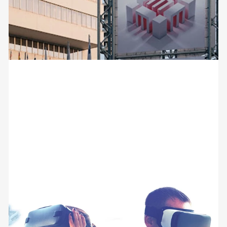
Marmomac 2025: Pedrini ti aspetta
alla Fiera Internazionale della pietra
naturale!
30 Luglio 2025