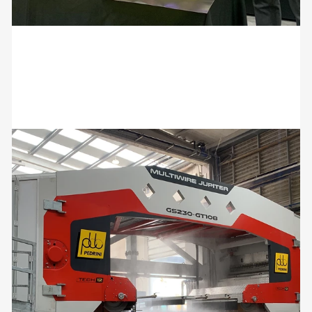
Pedrini festeggia a Marmomac il 60°
anniversario
05 Ottobre 2022