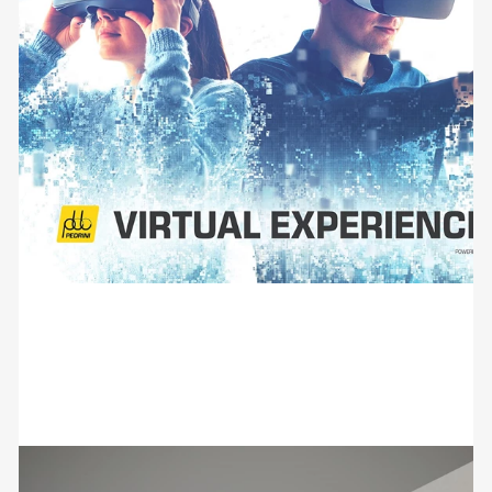
Vi aspettiamo a MARMO+MAC 2024
con un'esperienza in Realtà Virtuale
05 Settembre 2024