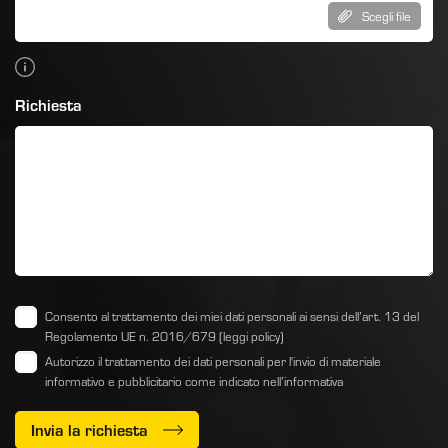
Scegli file
Richiesta
Consento al trattamento dei miei dati personali ai sensi dell’art. 13 del
Regolamento UE n. 2016/679
(leggi policy)
Autorizzo il trattamento dei dati personali per l'invio di materiale
informativo e pubblicitario come indicato
nell’informativa
Invia la richiesta