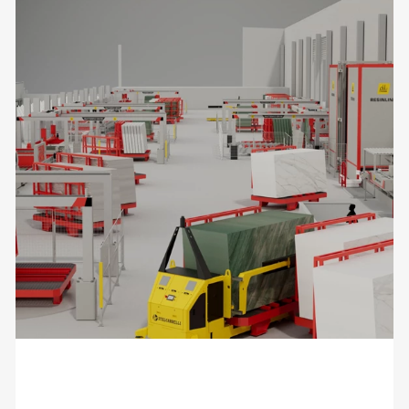
Vi aspettiamo a Marmo+Mac Verona!
Hall 4 stand B1/2 - C1/2/3