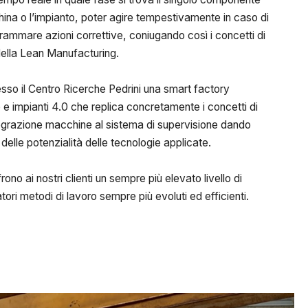
ina o l’impianto, poter agire tempestivamente in caso di
rogrammare azioni correttive, coniugando così i concetti di
 della Lean Manufacturing.
resso il Centro Ricerche Pedrini una smart factory
e impianti 4.0 che replica concretamente i concetti di
egrazione macchine al sistema di supervisione dando
elle potenzialità delle tecnologie applicate.
rono ai nostri clienti un sempre più elevato livello di
atori metodi di lavoro sempre più evoluti ed efficienti.