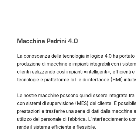
Macchine Pedrini 4.0
La conoscenza della tecnologia in logica 4.0 ha portato 
produzione di macchine e impianti integrabili con i sistemi
clienti realizzando così impianti «intelligenti», efficienti e f
tecnologie e piattaforme IoT e di interfacce (HMI) intuitive
Le nostre macchine possono quindi essere integrate tra 
con sistemi di supervisione (MES) del cliente. È possibil
prestazioni e trasferire una serie di dati dalla macchina 
utilizzo del personale di fabbrica. L’interfacciamento 
rende il sistema efficiente e flessibile.