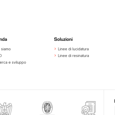
enda
Soluzioni
 siamo
Linee di lucidatura
D
Linee di resinatura
erca e sviluppo