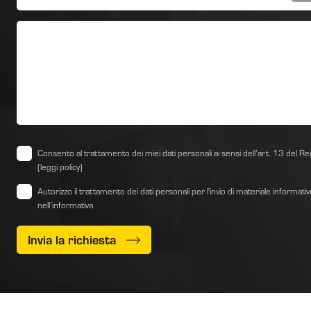
Consento al trattamento dei miei dati personali ai sensi dell’art. 13 d
(leggi policy)
Autorizzo il trattamento dei dati personali per l'invio di materiale informati
nell’informativa
Invia la richiesta