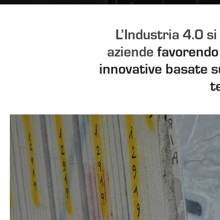
L’Industria 4.0 si
aziende
favorendo l
innovative basate s
t