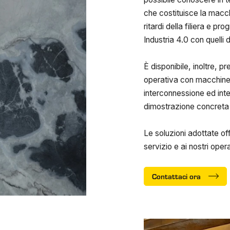
che costituisce la macch
ritardi della filiera e p
Industria 4.0 con quelli
È disponibile, inoltre, p
operativa con macchine 
interconnessione ed int
dimostrazione concreta d
Le soluzioni adottate off
servizio e ai nostri oper
Contattaci ora