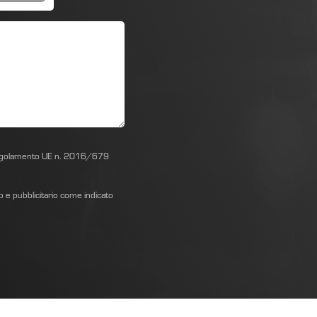
el Regolamento UE n. 2016/679
vo e pubblicitario come indicato