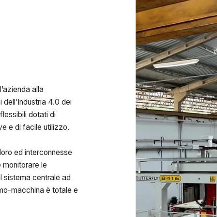
l’azienda alla
 dell’Industria 4.0 dei
lessibili dotati di
 e di facile utilizzo.
loro ed interconnesse
e monitorare le
al sistema centrale ad
uomo-macchina è totale e