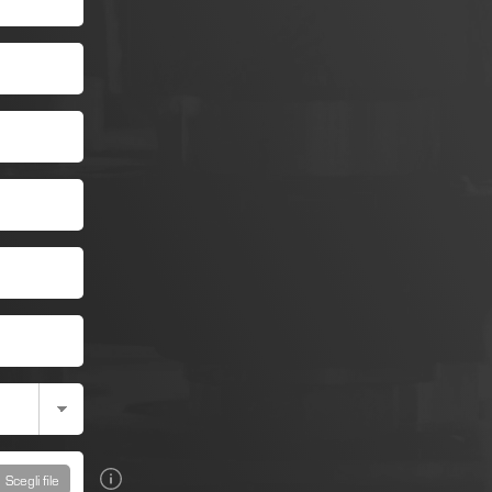
Scegli file