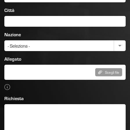
Città
Nazione
Allegato
Scegli file
Richiesta