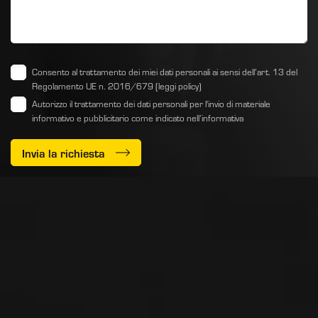
Consento al trattamento dei miei dati personali ai sensi dell’art. 13 del
Regolamento UE n. 2016/679
(leggi policy)
Autorizzo il trattamento dei dati personali per l'invio di materiale
informativo e pubblicitario come indicato
nell’informativa
Invia la richiesta
PEDRINI S.p.A. ad Unico Socio
Via delle Fusine, 1
Carobbio degli Angeli