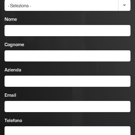
Nome
Cognome
Azienda
Email
Telefono