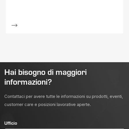
Hai bisogno di maggiori
informazioni?
Contattaci per avere tutte le informazioni su prodotti, eventi,
customer care e posizioni lavorative aperte.
Ufficio