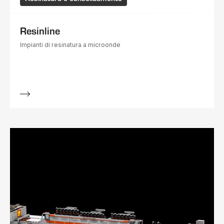
Resinline
Impianti di resinatura a microonde