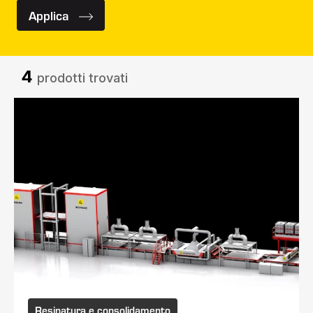
Applica
4
prodotti trovati
Resinatura e consolidamento