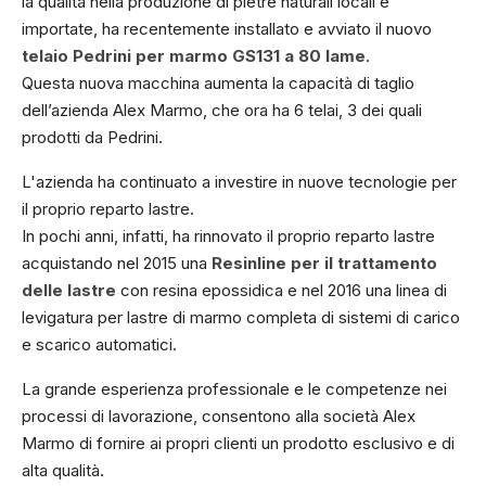
la qualità nella produzione di pietre naturali locali e
importate, ha recentemente installato e avviato il nuovo
telaio Pedrini per marmo GS131 a 80 lame
.
Questa nuova macchina aumenta la capacità di taglio
dell’azienda Alex Marmo, che ora ha 6 telai, 3 dei quali
prodotti da Pedrini.
L'azienda ha continuato a investire in nuove tecnologie per
il proprio reparto lastre.
In pochi anni, infatti, ha rinnovato il proprio reparto lastre
acquistando nel 2015 una
Resinline per il trattamento
delle lastre
con resina epossidica e nel 2016 una linea di
levigatura per lastre di marmo completa di sistemi di carico
e scarico automatici.
La grande esperienza professionale e le competenze nei
processi di lavorazione, consentono alla società Alex
Marmo di fornire ai propri clienti un prodotto esclusivo e di
alta qualità.