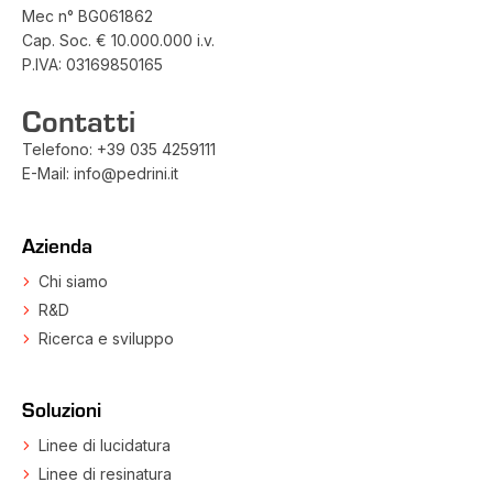
Mec n° BG061862
Cap. Soc. € 10.000.000 i.v.
P.IVA: 03169850165
Contatti
Telefono:
+39 035 4259111
E-Mail:
info@pedrini.it
Azienda
Chi siamo
R&D
Ricerca e sviluppo
Soluzioni
Linee di lucidatura
Linee di resinatura