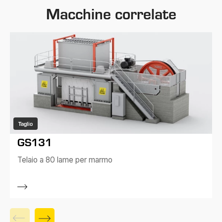
Macchine correlate
Taglio
GS131
Telaio a 80 lame per marmo