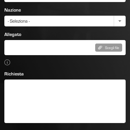
Nazione
Allegato
Scegli file
Richiesta