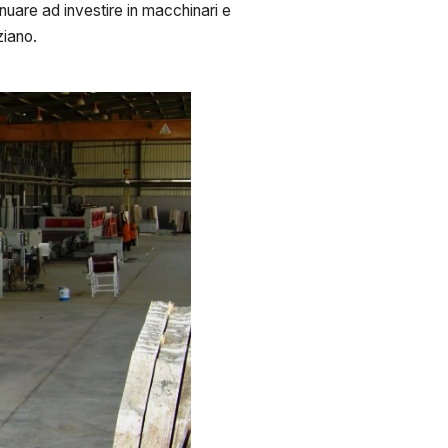
nuare ad investire in macchinari e
ziano.