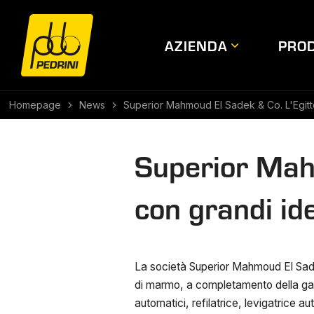
AZIENDA
PROD
Homepage
News
Superior Mahmoud El Sadek & Co. L'Egitto
Superior Mahm
con grandi ide
La società Superior Mahmoud El Sadek
di marmo, a completamento della gamm
automatici, refilatrice, levigatrice 