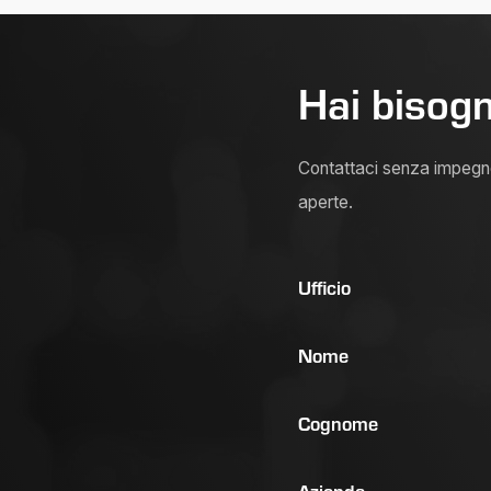
Hai bisogn
Contattaci senza impegno 
aperte.
Ufficio
Nome
Cognome
Azienda