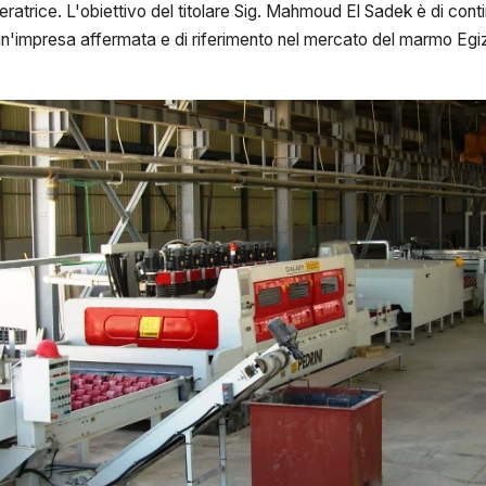
ratrice. L'obiettivo del titolare Sig. Mahmoud El Sadek è di conti
 un'impresa affermata e di riferimento nel mercato del marmo Egi