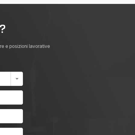
i?
e e posizioni lavorative