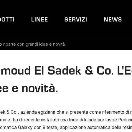
OTTI
LINEE
SERVIZI
NEWS
 riparte con grandi idee e novità.
oud El Sadek & Co. L'Eg
e e novità.
 & Co., azienda egiziana che si presenta come riferimento di ril
a, ha di recente installato una linea di lucidatura lastre Pedri
automatica Galaxy con 8 teste, applicazione automatica della res