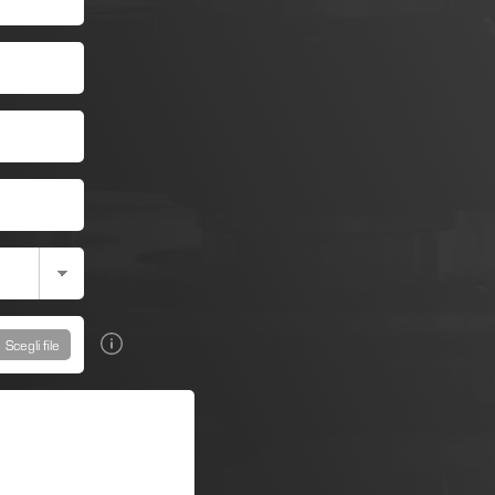
Scegli file