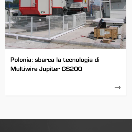
Polonia: sbarca la tecnologia di
Multiwire Jupiter GS200
01 Agosto 2011