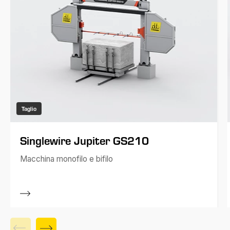
Taglio
Singlewire Jupiter GS210
Macchina monofilo e bifilo