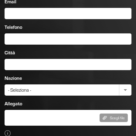
Email
Telefono
Città
Nazione
Allegato
Scegli file