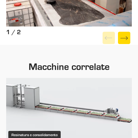
1 / 2
Macchine correlate
Resinatura e consolidamento