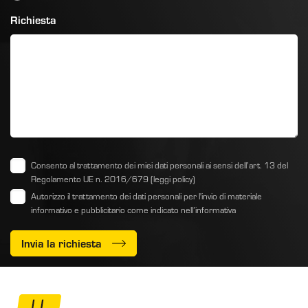
Richiesta
Consento al trattamento dei miei dati personali ai sensi dell’art. 13 del
Regolamento UE n. 2016/679
(leggi policy)
Autorizzo il trattamento dei dati personali per l'invio di materiale
informativo e pubblicitario come indicato
nell’informativa
Invia la richiesta