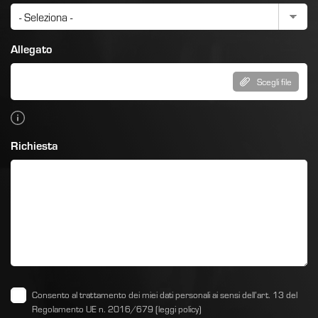
Allegato
Scegli file
Richiesta
Consento al trattamento dei miei dati personali ai sensi dell’art. 13 del
Regolamento UE n. 2016/679
(leggi policy)