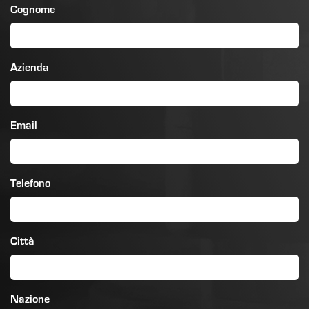
Cognome
Azienda
Email
Telefono
Città
Nazione