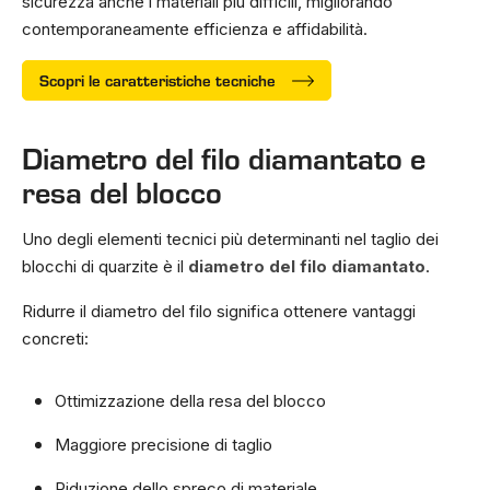
sicurezza anche i materiali più difficili, migliorando
contemporaneamente efficienza e affidabilità.
Scopri le caratteristiche tecniche
Diametro del filo diamantato e
resa del blocco
Uno degli elementi tecnici più determinanti nel taglio dei
blocchi di quarzite è il
diametro del filo diamantato
.
Ridurre il diametro del filo significa ottenere vantaggi
concreti:
Ottimizzazione della resa del blocco
Maggiore precisione di taglio
Riduzione dello spreco di materiale