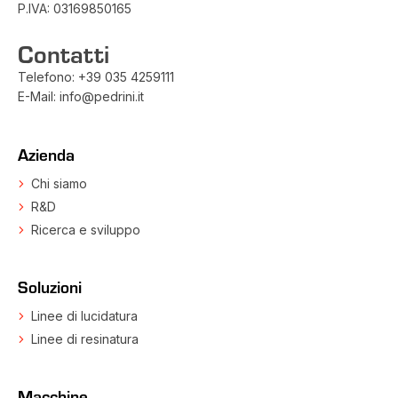
P.IVA: 03169850165
Contatti
Telefono:
+39 035 4259111
E-Mail:
info@pedrini.it
Azienda
Chi siamo
R&D
Ricerca e sviluppo
Soluzioni
Linee di lucidatura
Linee di resinatura
Macchine