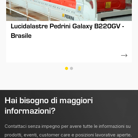
Lucidalastre Pedrini Galaxy B220GV -
Brasile
01 Dicembre 2010
Hai bisogno di maggiori
informazioni?
Contattaci senza impegno per avere tutte le informazioni su
prodotti, eventi, customer care e posizioni lavorative aperte.