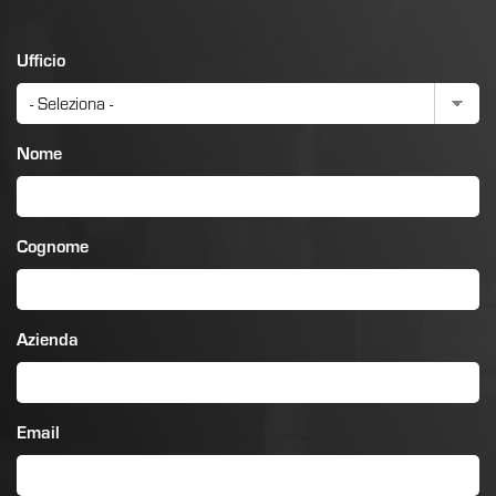
Ufficio
Nome
Cognome
Azienda
Email