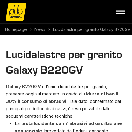
Homepage
News
Lucidalastre per granito Galaxy B220GV
Lucidalastre per granito
Galaxy B220GV
Galaxy B220GV
è l'unica lucidalastre per granito,
presente oggi sul mercato, in grado di
ridurre di ben il
30% il consumo di abrasivi
. Tale dato, confermato dai
principali produttori di abrasivi, è reso possibile dalle
seguenti caratteristiche tecniche:
La
testa lucidante con 7 abrasivi ad oscillazione
sequenziale
, brevettata da Pedrini, consente