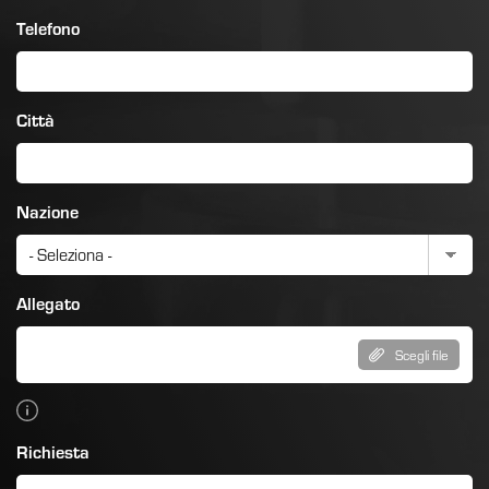
Telefono
Città
Nazione
Allegato
Scegli file
Richiesta