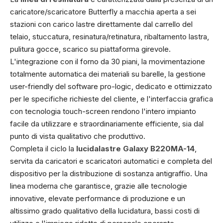
caricatore/scaricatore Butterfly a macchia aperta a sei
stazioni con carico lastre direttamente dal carrello del
telaio, stuccatura, resinatura/retinatura, ribaltamento lastra,
pulitura gocce, scarico su piattaforma girevole.
L'integrazione con il forno da 30 piani, la movimentazione
totalmente automatica dei materiali su barelle, la gestione
user-friendly del software pro-logic, dedicato e ottimizzato
per le specifiche richieste del cliente, e l'interfaccia grafica
con tecnologia touch-screen rendono l'intero impianto
facile da utilizzare e straordinariamente efficiente, sia dal
punto di vista qualitativo che produttivo.
Completa il ciclo la
lucidalastre Galaxy B220MA-14
,
servita da caricatori e scaricatori automatici e completa del
dispositivo per la distribuzione di sostanza antigraffio. Una
linea moderna che garantisce, grazie alle tecnologie
innovative, elevate performance di produzione e un
altissimo grado qualitativo della lucidatura, bassi costi di