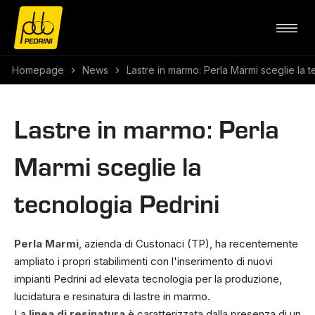
Homepage
News
Lastre in marmo: Perla Marmi sceglie la t
Lastre in marmo: Perla
Marmi sceglie la
tecnologia Pedrini
Perla Marmi
, azienda di Custonaci (TP), ha recentemente
ampliato i propri stabilimenti con l'inserimento di nuovi
impianti Pedrini ad elevata tecnologia per la produzione,
lucidatura e resinatura di lastre in marmo.
La
linea di resinatura
è caratterizzata dalla presenza di un