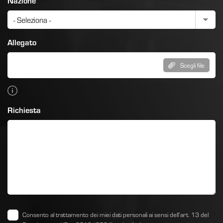
Allegato
Scegli file
Richiesta
Consento al trattamento dei miei dati personali ai sensi dell’art. 13 del