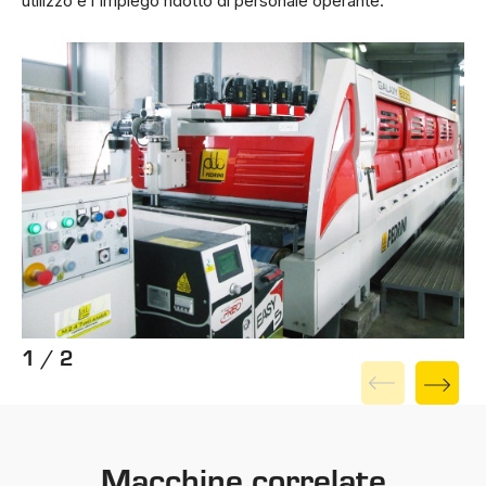
utilizzo e l'impiego ridotto di personale operante.
1 / 2
Macchine correlate