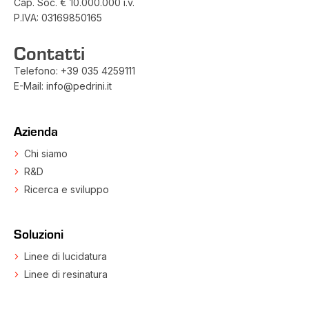
Cap. Soc. € 10.000.000 i.v.
P.IVA: 03169850165
Contatti
Telefono:
+39 035 4259111
E-Mail:
info@pedrini.it
Azienda
Chi siamo
R&D
Ricerca e sviluppo
Soluzioni
Linee di lucidatura
Linee di resinatura