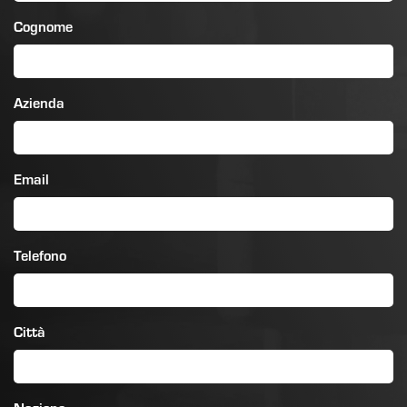
Cognome
Azienda
Email
Telefono
Città
Nazione