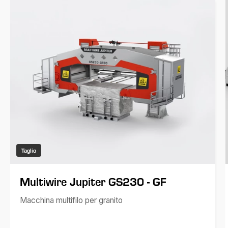
Taglio
Multiwire Jupiter GS230 - GF
Macchina multifilo per granito