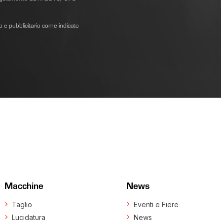
vo e pubblicitario come indicato
Macchine
News
Taglio
Eventi e Fiere
Lucidatura
News