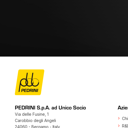
PEDRINI S.p.A. ad Unico Socio
Azi
Via delle Fusine, 1
Chi
Carobbio degli Angeli
R&
24060 - Bergamo - Italy