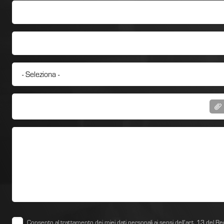
Consento al trattamento dei miei dati personali ai sensi dell’art. 13 d