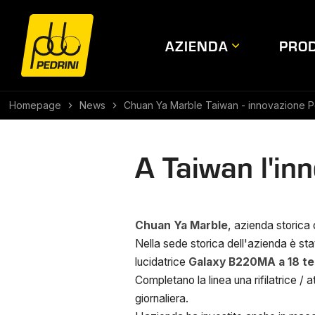
AZIENDA
PROD
Homepage
News
Chuan Ya Marble Taiwan - innovazione P
A Taiwan l'in
Chuan Ya Marble
, azienda storica 
Nella sede storica dell'azienda è st
lucidatrice
Galaxy B220MA a 18 te
Completano la linea una rifilatrice /
giornaliera.