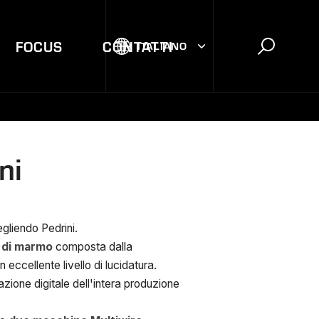
FOCUS
CONTATTI
ITALIANO
ni
gliendo Pedrini.
e di marmo
composta dalla
eccellente livello di lucidatura.
zione digitale dell'intera produzione