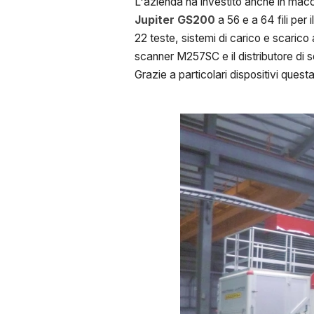
L'azienda ha investito anche in macc
Jupiter GS200
a 56 e a 64 fili per 
22 teste, sistemi di carico e scarico 
scanner M257SC e il distributore di
Grazie a particolari dispositivi ques