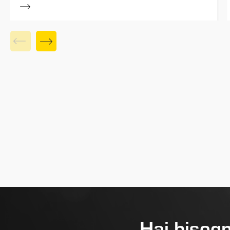
Hai bisogn