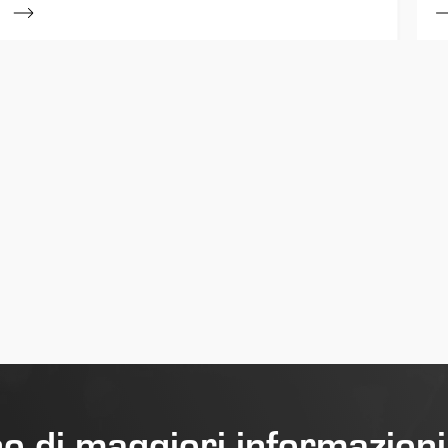
o di maggiori informazion