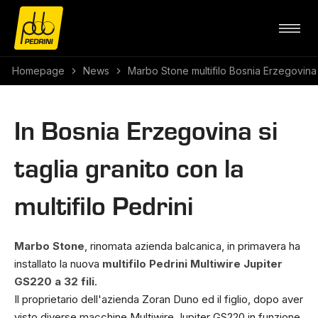
Homepage
News
Marbo Stone multifilo Bosnia Erzegovina
In Bosnia Erzegovina si
taglia granito con la
multifilo Pedrini
Marbo Stone
, rinomata azienda balcanica, in primavera ha
installato la nuova
multifilo Pedrini Multiwire Jupiter
GS220 a 32 fili
.
Il proprietario dell'azienda Zoran Duno ed il figlio, dopo aver
visto diverse macchine Multiwire Jupiter GS220 in funzione