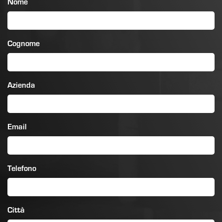
Nome
Cognome
Azienda
Email
Telefono
Città