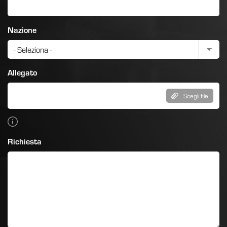
Nazione
Allegato
Scegli file
Richiesta