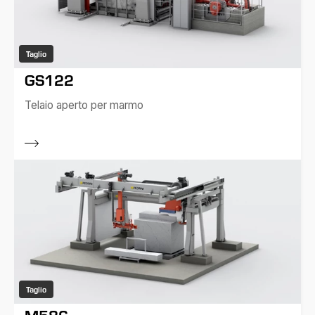
Taglio
GS122
Telaio aperto per marmo
Taglio
M586