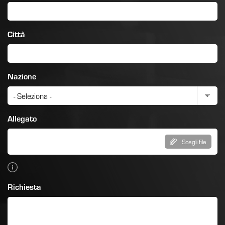
Città
Nazione
Allegato
Scegli file
Richiesta