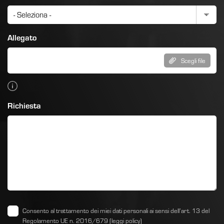
Allegato
Scegli file
Richiesta
Consento al trattamento dei miei dati personali ai sensi dell’art. 13 del
Regolamento UE n. 2016/679
(leggi policy)