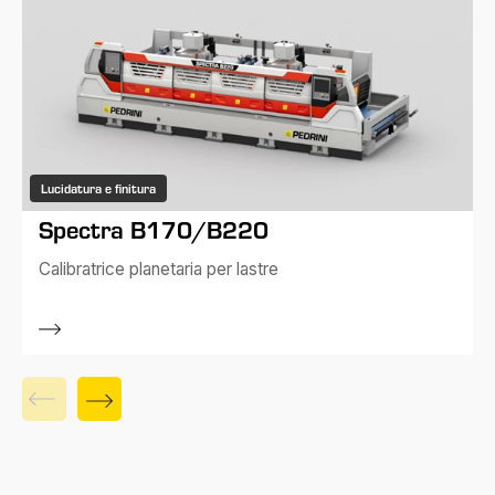
Lucidatura e finitura
Spectra B170/B220
Calibratrice planetaria per lastre