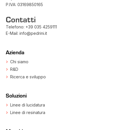
P.IVA: 03169850165
Contatti
Telefono:
+39 035 4259111
E-Mail:
info@pedrini.it
Azienda
Chi siamo
R&D
Ricerca e sviluppo
Soluzioni
Linee di lucidatura
Linee di resinatura