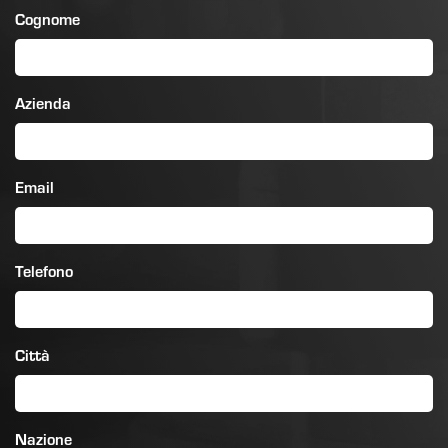
Cognome
Azienda
Email
Telefono
Città
Nazione