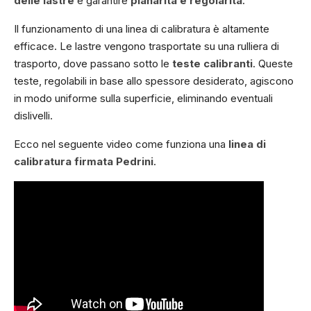
delle lastre
e garantire
planarità e regolarità
.
Il funzionamento di una linea di calibratura è altamente
efficace. Le lastre vengono trasportate su una rulliera di
trasporto, dove passano sotto le
teste calibranti
. Queste
teste, regolabili in base allo spessore desiderato, agiscono
in modo uniforme sulla superficie, eliminando eventuali
dislivelli.
Ecco nel seguente video come funziona una
linea di
calibratura firmata
Pedrini
.