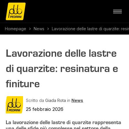
Homepage
News
Lavorazione delle lastre di quarzite: resin
Lavorazione delle lastre
di quarzite: resinatura e
finiture
Scritto da
Giada Rota
in
News
25 febbraio 2026
La lavorazione delle lastre di quarzite rappresenta
una delle sfide più complesse nel settore della