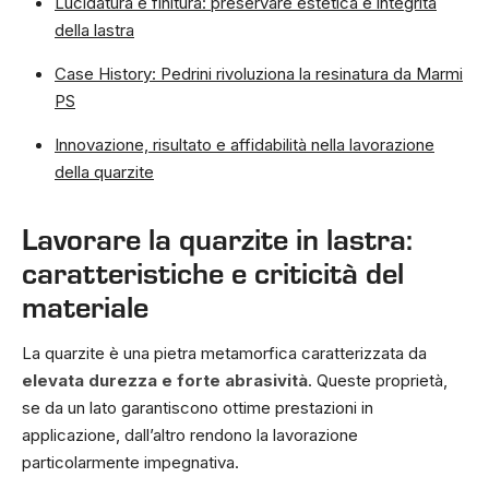
Lucidatura e finitura: preservare estetica e integrità
della lastra
Case History: Pedrini rivoluziona la resinatura da Marmi
PS
Innovazione, risultato e affidabilità nella lavorazione
della quarzite
Lavorare la quarzite in lastra:
caratteristiche e criticità del
materiale
La quarzite è una pietra metamorfica caratterizzata da
elevata durezza e forte abrasività
. Queste proprietà,
se da un lato garantiscono ottime prestazioni in
applicazione, dall’altro rendono la lavorazione
particolarmente impegnativa.