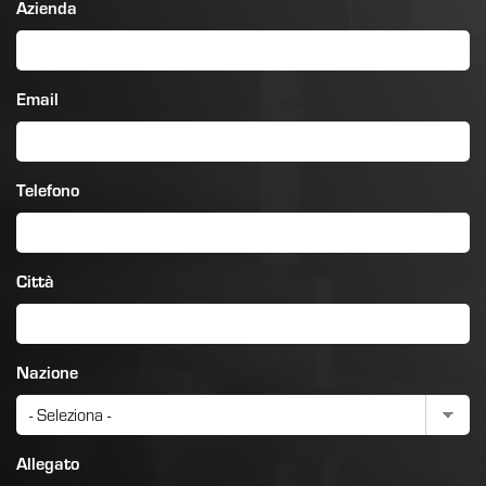
Azienda
Email
Telefono
Città
Nazione
Allegato